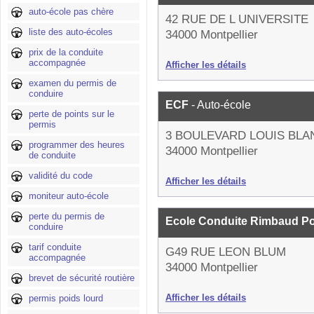
auto-école pas chère
42 RUE DE L UNIVERSITE
liste des auto-écoles
34000 Montpellier
prix de la conduite
accompagnée
Afficher les détails
examen du permis de
conduire
ECF
- Auto-école
perte de points sur le
permis
3 BOULEVARD LOUIS BLA
programmer des heures
34000 Montpellier
de conduite
validité du code
Afficher les détails
moniteur auto-école
perte du permis de
Ecole Conduite Rimbaud 
conduire
tarif conduite
G49 RUE LEON BLUM
accompagnée
34000 Montpellier
brevet de sécurité routière
Afficher les détails
permis poids lourd