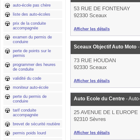
auto-école pas chère
53 RUE DE FONTENAY
liste des auto-écoles
92330 Sceaux
prix de la conduite
accompagnée
Afficher les détails
examen du permis de
conduire
Sceaux Objectif Auto Moto
perte de points sur le
permis
73 RUE HOUDAN
programmer des heures
92330 Sceaux
de conduite
validité du code
Afficher les détails
moniteur auto-école
perte du permis de
Auto Ecole du Centre
- Auto
conduire
tarif conduite
25 AVENUE DE L EUROPE
accompagnée
92310 Sèvres
brevet de sécurité routière
Afficher les détails
permis poids lourd