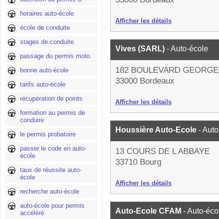
horaires auto-école
Afficher les détails
école de conduite
stages de conduite
Vives (SARL)
- Auto-école
passage du permis moto
182 BOULEVARD GEORGE
bonne auto-école
33000 Bordeaux
tarifs auto-école
récupération de points
Afficher les détails
formation au permis de
conduire
Houssière Auto-Ecole
- Aut
le permis probatoire
passer le code en auto-
13 COURS DE L ABBAYE
école
33710 Bourg
taux de réussite auto-
école
Afficher les détails
recherche auto-école
auto-école pour permis
Auto-Ecole CFAM
- Auto-éco
accéléré