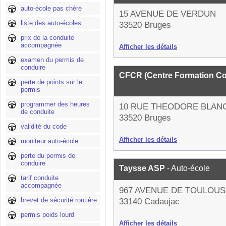
auto-école pas chère
15 AVENUE DE VERDUN
liste des auto-écoles
33520 Bruges
prix de la conduite
accompagnée
Afficher les détails
examen du permis de
conduire
CFCR (Centre Formation Co
perte de points sur le
permis
programmer des heures
10 RUE THEODORE BLAN
de conduite
33520 Bruges
validité du code
Afficher les détails
moniteur auto-école
perte du permis de
conduire
Taysse ASP
- Auto-école
tarif conduite
accompagnée
967 AVENUE DE TOULOUS
brevet de sécurité routière
33140 Cadaujac
permis poids lourd
Afficher les détails