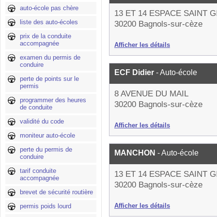
auto-école pas chère
13 ET 14 ESPACE SAINT G
liste des auto-écoles
30200 Bagnols-sur-cèze
prix de la conduite
accompagnée
Afficher les détails
examen du permis de
conduire
ECF Didier
- Auto-école
perte de points sur le
permis
8 AVENUE DU MAIL
programmer des heures
30200 Bagnols-sur-cèze
de conduite
validité du code
Afficher les détails
moniteur auto-école
perte du permis de
MANCHON
- Auto-école
conduire
tarif conduite
13 ET 14 ESPACE SAINT G
accompagnée
30200 Bagnols-sur-cèze
brevet de sécurité routière
Afficher les détails
permis poids lourd