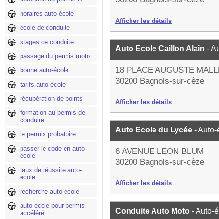
horaires auto-école
Afficher les détails
école de conduite
stages de conduite
Auto Ecole Caillon Alain
- A
passage du permis moto
18 PLACE AUGUSTE MALL
bonne auto-école
30200 Bagnols-sur-cèze
tarifs auto-école
récupération de points
Afficher les détails
formation au permis de
conduire
Auto Ecole du Lycée
- Auto-
le permis probatoire
passer le code en auto-
6 AVENUE LEON BLUM
école
30200 Bagnols-sur-cèze
taux de réussite auto-
école
Afficher les détails
recherche auto-école
auto-école pour permis
Conduite Auto Moto
- Auto-
accéléré