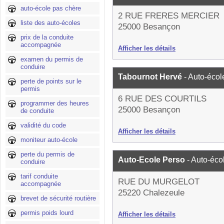
auto-école pas chère
2 RUE FRERES MERCIER
liste des auto-écoles
25000 Besançon
prix de la conduite
accompagnée
Afficher les détails
examen du permis de
conduire
Tabournot Hervé
- Auto-écol
perte de points sur le
permis
6 RUE DES COURTILS
programmer des heures
25000 Besançon
de conduite
validité du code
Afficher les détails
moniteur auto-école
perte du permis de
Auto-Ecole Perso
- Auto-éco
conduire
tarif conduite
RUE DU MURGELOT
accompagnée
25220 Chalezeule
brevet de sécurité routière
permis poids lourd
Afficher les détails