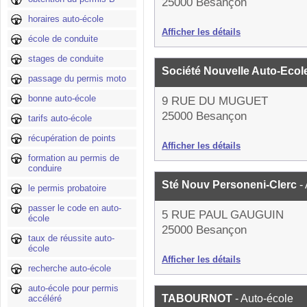
25000 Besançon
horaires auto-école
Afficher les détails
école de conduite
stages de conduite
Société Nouvelle Auto-Ecol
passage du permis moto
bonne auto-école
9 RUE DU MUGUET
25000 Besançon
tarifs auto-école
récupération de points
Afficher les détails
formation au permis de
conduire
Sté Nouv Personeni-Clerc
-
le permis probatoire
passer le code en auto-
5 RUE PAUL GAUGUIN
école
25000 Besançon
taux de réussite auto-
école
Afficher les détails
recherche auto-école
auto-école pour permis
TABOURNOT
- Auto-école
accéléré