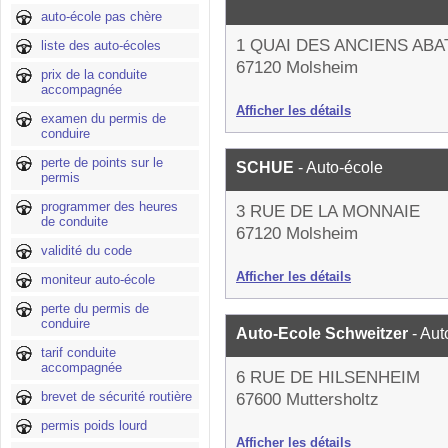
auto-école pas chère
1 QUAI DES ANCIENS ABA
liste des auto-écoles
67120 Molsheim
prix de la conduite
accompagnée
Afficher les détails
examen du permis de
conduire
perte de points sur le
SCHUE
- Auto-école
permis
programmer des heures
3 RUE DE LA MONNAIE
de conduite
67120 Molsheim
validité du code
Afficher les détails
moniteur auto-école
perte du permis de
conduire
Auto-Ecole Schweitzer
- Aut
tarif conduite
accompagnée
6 RUE DE HILSENHEIM
brevet de sécurité routière
67600 Muttersholtz
permis poids lourd
Afficher les détails