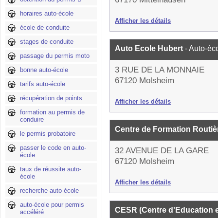
horaires auto-école
Afficher les détails
école de conduite
stages de conduite
Auto Ecole Hubert
- Auto-éc
passage du permis moto
3 RUE DE LA MONNAIE
bonne auto-école
67120 Molsheim
tarifs auto-école
récupération de points
Afficher les détails
formation au permis de
conduire
Centre de Formation Routi
le permis probatoire
passer le code en auto-
32 AVENUE DE LA GARE
école
67120 Molsheim
taux de réussite auto-
école
Afficher les détails
recherche auto-école
auto-école pour permis
CESR (Centre d'Education e
accéléré