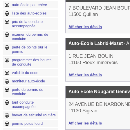
auto-école pas chère
7 BOULEVARD JEAN BOU
liste des auto-écoles
11500 Quillan
prix de la conduite
accompagnée
Afficher les détails
examen du permis de
conduire
Auto-Ecole Labrid-Mazet
- 
perte de points sur le
permis
1 RUE JEAN BOUIN
programmer des heures
11160 Rieux-minervois
de conduite
validité du code
Afficher les détails
moniteur auto-école
perte du permis de
Auto Ecole Nougaret Gene
conduire
tarif conduite
24 AVENUE DE NARBONN
accompagnée
11130 Sigean
brevet de sécurité routière
Afficher les détails
permis poids lourd