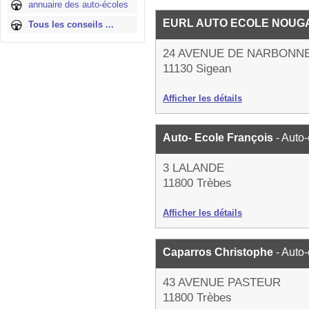
annuaire des auto-écoles
EURL AUTO ECOLE NOU
Tous les conseils ...
24 AVENUE DE NARBONN
11130 Sigean
Afficher les détails
Auto- Ecole François
- Auto
3 LALANDE
11800 Trèbes
Afficher les détails
Caparros Christophe
- Auto
43 AVENUE PASTEUR
11800 Trèbes