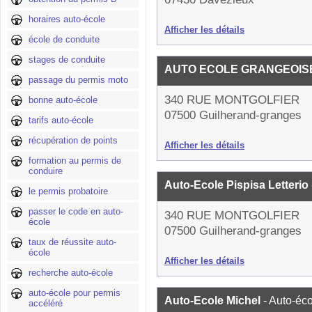
horaires auto-école
Afficher les détails
école de conduite
stages de conduite
AUTO ECOLE GRANGEOI
passage du permis moto
340 RUE MONTGOLFIER
bonne auto-école
07500 Guilherand-granges
tarifs auto-école
récupération de points
Afficher les détails
formation au permis de
conduire
Auto-Ecole Pispisa Letterio
le permis probatoire
passer le code en auto-
340 RUE MONTGOLFIER
école
07500 Guilherand-granges
taux de réussite auto-
école
Afficher les détails
recherche auto-école
auto-école pour permis
Auto-Ecole Michel
- Auto-éc
accéléré