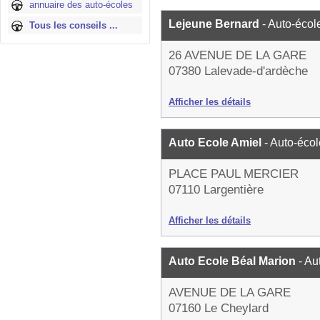
annuaire des auto-écoles
Lejeune Bernard
- Auto-écol
Tous les conseils ...
26 AVENUE DE LA GARE
07380 Lalevade-d'ardèche
Afficher les détails
Auto Ecole Amiel
- Auto-écol
PLACE PAUL MERCIER
07110 Largentière
Afficher les détails
Auto Ecole Béal Marion
- Au
AVENUE DE LA GARE
07160 Le Cheylard