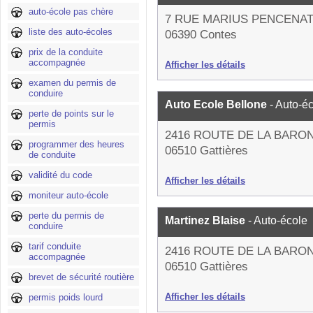
auto-école pas chère
7 RUE MARIUS PENCENA
liste des auto-écoles
06390 Contes
prix de la conduite
accompagnée
Afficher les détails
examen du permis de
conduire
Auto Ecole Bellone
- Auto-é
perte de points sur le
permis
2416 ROUTE DE LA BARO
programmer des heures
06510 Gattières
de conduite
validité du code
Afficher les détails
moniteur auto-école
perte du permis de
Martinez Blaise
- Auto-école
conduire
tarif conduite
2416 ROUTE DE LA BARO
accompagnée
06510 Gattières
brevet de sécurité routière
Afficher les détails
permis poids lourd