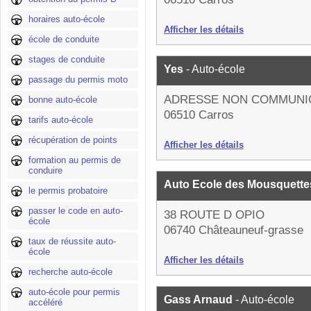
horaires auto-école
Afficher les détails
école de conduite
stages de conduite
Yes
- Auto-école
passage du permis moto
ADRESSE NON COMMUNI
bonne auto-école
06510 Carros
tarifs auto-école
récupération de points
Afficher les détails
formation au permis de
conduire
Auto Ecole des Mousquett
le permis probatoire
passer le code en auto-
38 ROUTE D OPIO
école
06740 Châteauneuf-grasse
taux de réussite auto-
école
Afficher les détails
recherche auto-école
auto-école pour permis
Gass Arnaud
- Auto-école
accéléré