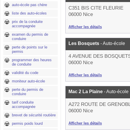
auto-école pas chère
C351 BIS CITE FLEURIE
liste des auto-écoles
06000 Nice
prix de la conduite
accompagnée
Afficher les détails
examen du permis de
conduire
Les Bosquets
- Auto-école
perte de points sur le
permis
4 AVENUE DES BOSQUET
programmer des heures
06000 Nice
de conduite
validité du code
Afficher les détails
moniteur auto-école
perte du permis de
Mac 2 La Plaine
- Auto-école
conduire
tarif conduite
A272 ROUTE DE GRENOB
accompagnée
06000 Nice
brevet de sécurité routière
Afficher les détails
permis poids lourd