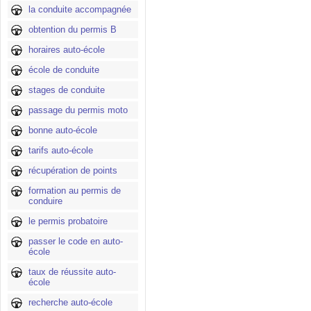
la conduite accompagnée
obtention du permis B
horaires auto-école
école de conduite
stages de conduite
passage du permis moto
bonne auto-école
tarifs auto-école
récupération de points
formation au permis de
conduire
le permis probatoire
passer le code en auto-
école
taux de réussite auto-
école
recherche auto-école