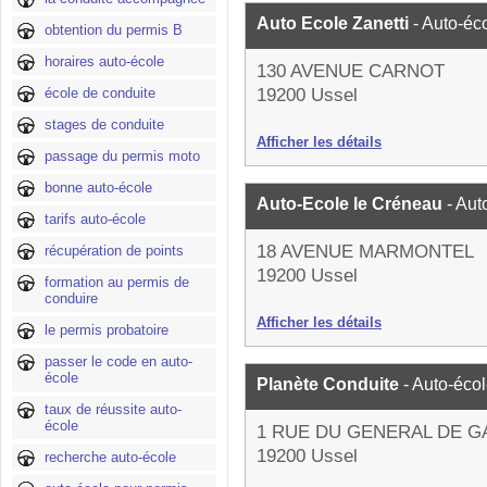
Auto Ecole Zanetti
- Auto-éc
obtention du permis B
horaires auto-école
130 AVENUE CARNOT
école de conduite
19200 Ussel
stages de conduite
Afficher les détails
passage du permis moto
bonne auto-école
Auto-Ecole le Créneau
- Aut
tarifs auto-école
18 AVENUE MARMONTEL
récupération de points
19200 Ussel
formation au permis de
conduire
Afficher les détails
le permis probatoire
passer le code en auto-
école
Planète Conduite
- Auto-éco
taux de réussite auto-
école
1 RUE DU GENERAL DE G
19200 Ussel
recherche auto-école