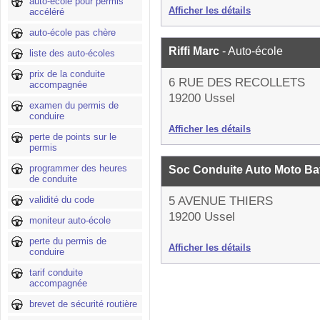
auto-école pour permis
Afficher les détails
accéléré
auto-école pas chère
Riffi Marc
- Auto-école
liste des auto-écoles
prix de la conduite
6 RUE DES RECOLLETS
accompagnée
19200 Ussel
examen du permis de
conduire
Afficher les détails
perte de points sur le
permis
programmer des heures
Soc Conduite Auto Moto B
de conduite
validité du code
5 AVENUE THIERS
19200 Ussel
moniteur auto-école
perte du permis de
Afficher les détails
conduire
tarif conduite
accompagnée
brevet de sécurité routière