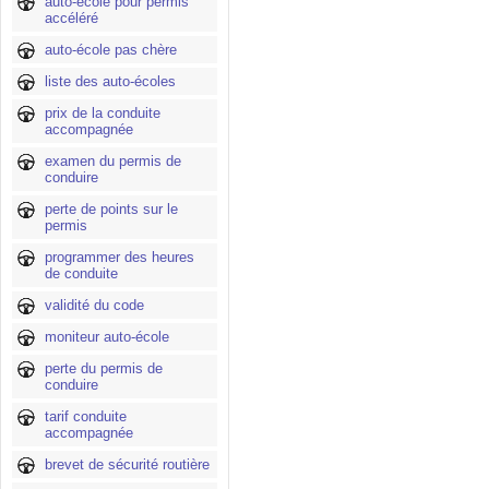
auto-école pour permis
accéléré
auto-école pas chère
liste des auto-écoles
prix de la conduite
accompagnée
examen du permis de
conduire
perte de points sur le
permis
programmer des heures
de conduite
validité du code
moniteur auto-école
perte du permis de
conduire
tarif conduite
accompagnée
brevet de sécurité routière