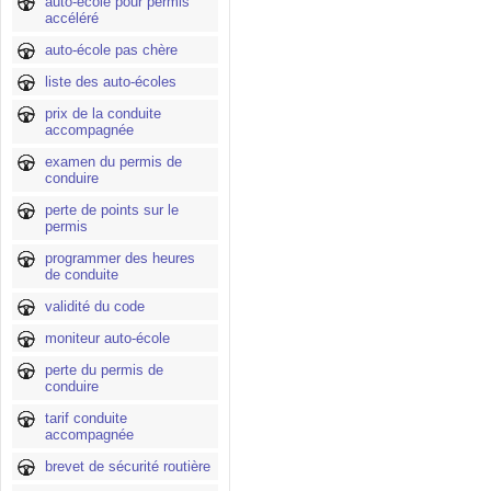
auto-école pour permis
accéléré
auto-école pas chère
liste des auto-écoles
prix de la conduite
accompagnée
examen du permis de
conduire
perte de points sur le
permis
programmer des heures
de conduite
validité du code
moniteur auto-école
perte du permis de
conduire
tarif conduite
accompagnée
brevet de sécurité routière