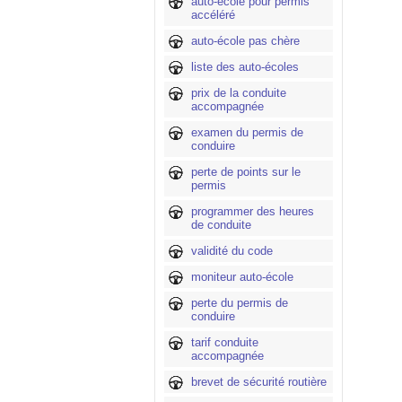
auto-école pour permis
accéléré
auto-école pas chère
liste des auto-écoles
prix de la conduite
accompagnée
examen du permis de
conduire
perte de points sur le
permis
programmer des heures
de conduite
validité du code
moniteur auto-école
perte du permis de
conduire
tarif conduite
accompagnée
brevet de sécurité routière