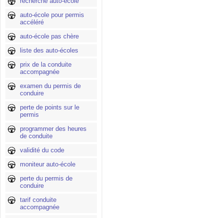
recherche auto-école
auto-école pour permis
accéléré
auto-école pas chère
liste des auto-écoles
prix de la conduite
accompagnée
examen du permis de
conduire
perte de points sur le
permis
programmer des heures
de conduite
validité du code
moniteur auto-école
perte du permis de
conduire
tarif conduite
accompagnée