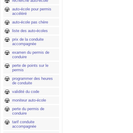
recherche auto-école
auto-école pour permis
accéléré
auto-école pas chère
liste des auto-écoles
prix de la conduite
accompagnée
examen du permis de
conduire
perte de points sur le
permis
programmer des heures
de conduite
validité du code
moniteur auto-école
perte du permis de
conduire
tarif conduite
accompagnée