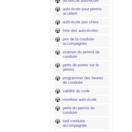
recherche auto-école
auto-école pour permis
accéléré
auto-école pas chère
liste des auto-écoles
prix de la conduite
accompagnée
examen du permis de
conduire
perte de points sur le
permis
programmer des heures
de conduite
validité du code
moniteur auto-école
perte du permis de
conduire
tarif conduite
accompagnée