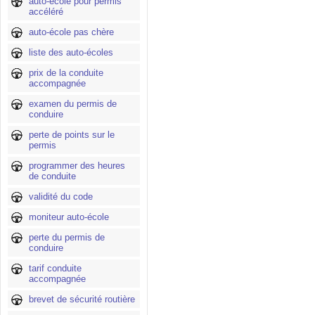
auto-école pour permis
accéléré
auto-école pas chère
liste des auto-écoles
prix de la conduite
accompagnée
examen du permis de
conduire
perte de points sur le
permis
programmer des heures
de conduite
validité du code
moniteur auto-école
perte du permis de
conduire
tarif conduite
accompagnée
brevet de sécurité routière