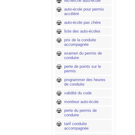
recherche auto-école
auto-école pour permis
accéléré
auto-école pas chère
liste des auto-écoles
prix de la conduite
accompagnée
examen du permis de
conduire
perte de points sur le
permis
programmer des heures
de conduite
validité du code
moniteur auto-école
perte du permis de
conduire
tarif conduite
accompagnée