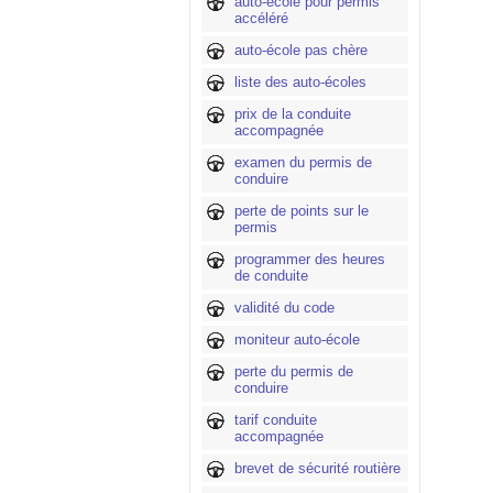
auto-école pour permis
accéléré
auto-école pas chère
liste des auto-écoles
prix de la conduite
accompagnée
examen du permis de
conduire
perte de points sur le
permis
programmer des heures
de conduite
validité du code
moniteur auto-école
perte du permis de
conduire
tarif conduite
accompagnée
brevet de sécurité routière