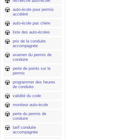
recherche auto-école
auto-école pour permis
accéléré
auto-école pas chère
liste des auto-écoles
prix de la conduite
accompagnée
examen du permis de
conduire
perte de points sur le
permis
programmer des heures
de conduite
validité du code
moniteur auto-école
perte du permis de
conduire
tarif conduite
accompagnée