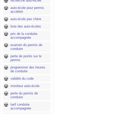
recherche auto-école
auto-école pour permis
accéléré
auto-école pas chère
liste des auto-écoles
prix de la conduite
accompagnée
examen du permis de
conduire
perte de points sur le
permis
programmer des heures
de conduite
validité du code
moniteur auto-école
perte du permis de
conduire
tarif conduite
accompagnée