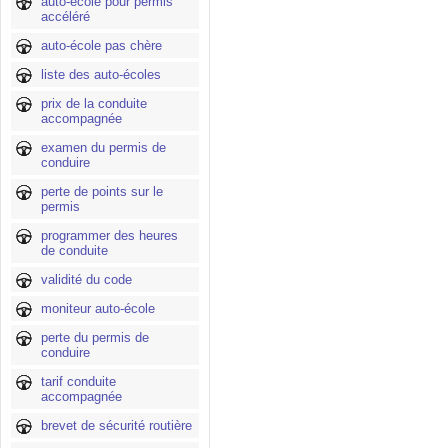
auto-école pour permis
accéléré
auto-école pas chère
liste des auto-écoles
prix de la conduite
accompagnée
examen du permis de
conduire
perte de points sur le
permis
programmer des heures
de conduite
validité du code
moniteur auto-école
perte du permis de
conduire
tarif conduite
accompagnée
brevet de sécurité routière