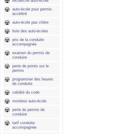
recherche auto-école
auto-école pour permis
accéléré
auto-école pas chère
liste des auto-écoles
prix de la conduite
accompagnée
examen du permis de
conduire
perte de points sur le
permis
programmer des heures
de conduite
validité du code
moniteur auto-école
perte du permis de
conduire
tarif conduite
accompagnée