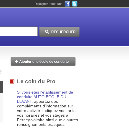
Rejoignez-nous sur
e
Le coin du Pro
Si vous êtes l'établissement de
conduite AUTO ECOLE DU
LEVANT,
apportez des
compléments d'information sur
votre activité. Indiquez vos tarifs,
vos horaires et vos stages à
Ferney-voltaire ainsi que d'autres
renseignements pratiques.