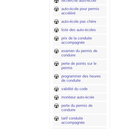
recherche auto-école
auto-école pour permis
accéléré
auto-école pas chère
liste des auto-écoles
prix de la conduite
accompagnée
examen du permis de
conduire
perte de points sur le
permis
programmer des heures
de conduite
validité du code
moniteur auto-école
perte du permis de
conduire
tarif conduite
accompagnée