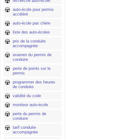
recherche auto-école
auto-école pour permis
accéléré
auto-école pas chère
liste des auto-écoles
prix de la conduite
accompagnée
examen du permis de
conduire
perte de points sur le
permis
programmer des heures
de conduite
validité du code
moniteur auto-école
perte du permis de
conduire
tarif conduite
accompagnée