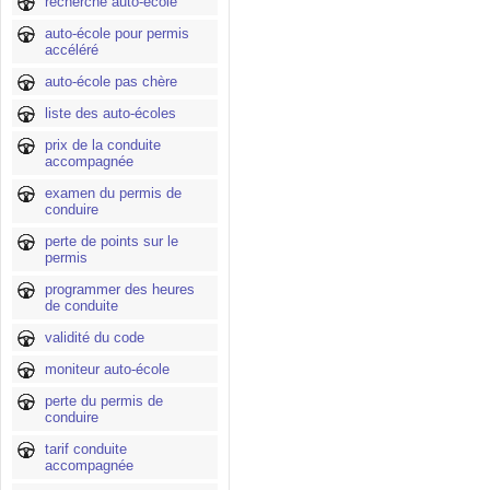
recherche auto-école
auto-école pour permis
accéléré
auto-école pas chère
liste des auto-écoles
prix de la conduite
accompagnée
examen du permis de
conduire
perte de points sur le
permis
programmer des heures
de conduite
validité du code
moniteur auto-école
perte du permis de
conduire
tarif conduite
accompagnée