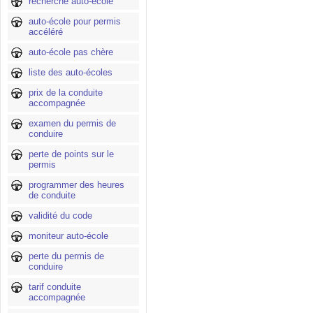
recherche auto-école
auto-école pour permis
accéléré
auto-école pas chère
liste des auto-écoles
prix de la conduite
accompagnée
examen du permis de
conduire
perte de points sur le
permis
programmer des heures
de conduite
validité du code
moniteur auto-école
perte du permis de
conduire
tarif conduite
accompagnée