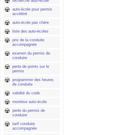
recherche auto-école
auto-école pour permis
accéléré
auto-école pas chère
liste des auto-écoles
prix de la conduite
accompagnée
examen du permis de
conduire
perte de points sur le
permis
programmer des heures
de conduite
validité du code
moniteur auto-école
perte du permis de
conduire
tarif conduite
accompagnée