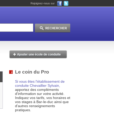
Rejoignez-nous sur
Le coin du Pro
Si vous êtes l'établissement de
conduite Chevaillier Sylvain,
apportez des compléments
d'information sur votre activité.
Indiquez vos tarifs, vos horaires et
vos stages à Bar-le-duc ainsi que
d'autres renseignements
pratiques.