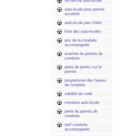
recherche auto-école
auto-école pour permis
accéléré
auto-école pas chère
liste des auto-écoles
prix de la conduite
accompagnée
examen du permis de
conduire
perte de points sur le
permis
programmer des heures
de conduite
validité du code
moniteur auto-école
perte du permis de
conduire
tarif conduite
accompagnée