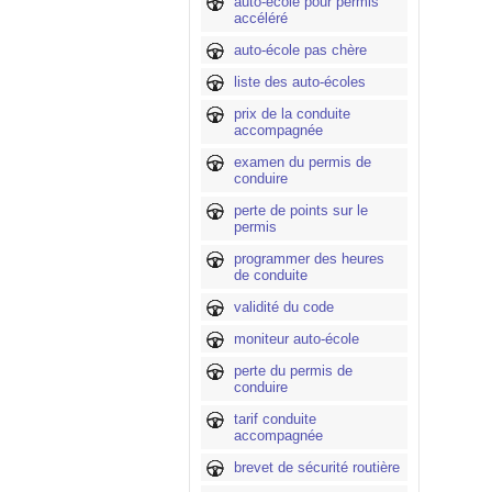
auto-école pour permis
accéléré
auto-école pas chère
liste des auto-écoles
prix de la conduite
accompagnée
examen du permis de
conduire
perte de points sur le
permis
programmer des heures
de conduite
validité du code
moniteur auto-école
perte du permis de
conduire
tarif conduite
accompagnée
brevet de sécurité routière