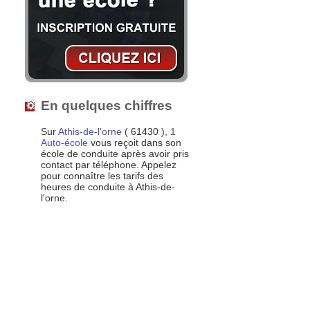
En quelques chiffres
Sur
Athis-de-l'orne
( 61430 ),
1
Auto-école
vous reçoit dans son
école de conduite après avoir pris
contact par téléphone. Appelez
pour connaître les tarifs des
heures de conduite à Athis-de-
l'orne.