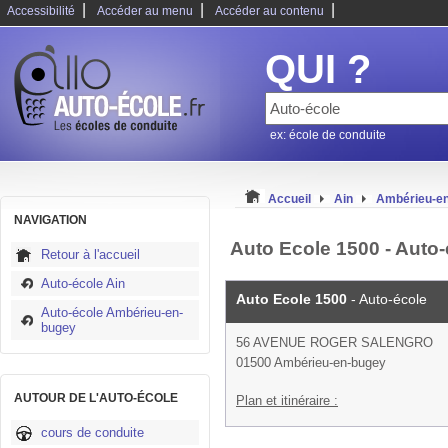
|
|
|
Accessibilité
Accéder au menu
Accéder au contenu
QUI ?
ex: école de conduite
Accueil
Ain
Ambérieu-e
NAVIGATION
Auto Ecole 1500 - Auto
Retour à l'accueil
Auto-école Ain
Auto Ecole 1500
- Auto-école
Auto-école Ambérieu-en-
bugey
56 AVENUE ROGER SALENGRO
01500 Ambérieu-en-bugey
AUTOUR DE L'AUTO-ÉCOLE
Plan et itinéraire :
cours de conduite